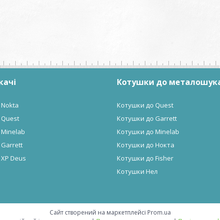
качі
Котушки до металошук
 Nokta
Котушки до Quest
 Quest
Котушки до Garrett
 Minelab
Котушки до Minelab
Garrett
Котушки до Нокта
 XP Deus
Котушки до Fisher
Котушки Нел
Сайт створений на маркетплейсі
Prom.ua