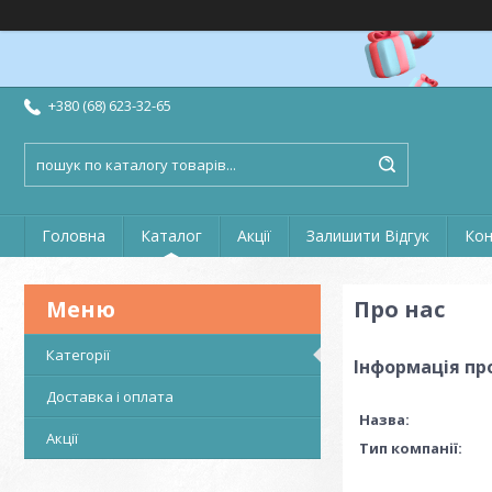
+380 (68) 623-32-65
Головна
Каталог
Акції
Залишити Відгук
Кон
Про нас
Категорії
Інформація пр
Доставка і оплата
Назва:
Акції
Тип компанії: