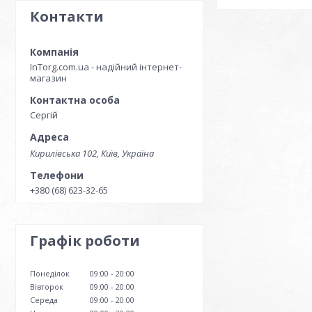
Контакти
InTorg.com.ua - надійний інтернет-
магазин
Сергій
Кирилівська 102, Київ, Україна
+380 (68) 623-32-65
Графік роботи
Понеділок
09:00
20:00
Вівторок
09:00
20:00
Середа
09:00
20:00