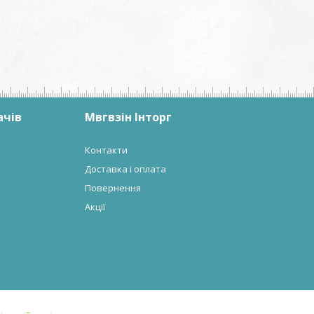
ачів
Мвгвзін Інторг
Контакти
Доставка і оплата
Повернення
Акції