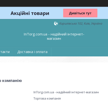
Кирилівська 102, Київ, Україна
InTorg.com.ua - надійний інтернет-
магазин
такти
Доставка і оплата
о компанію
InTorg.com.ua - надійний інтернет-магазин
Торгова компанія