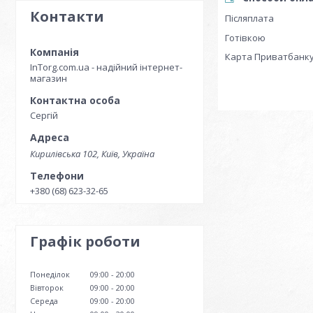
Контакти
Післяплата
Готівкою
Карта Приватбанк
InTorg.com.ua - надійний інтернет-
магазин
Сергій
Кирилівська 102, Київ, Україна
+380 (68) 623-32-65
Графік роботи
Понеділок
09:00
20:00
Вівторок
09:00
20:00
Середа
09:00
20:00