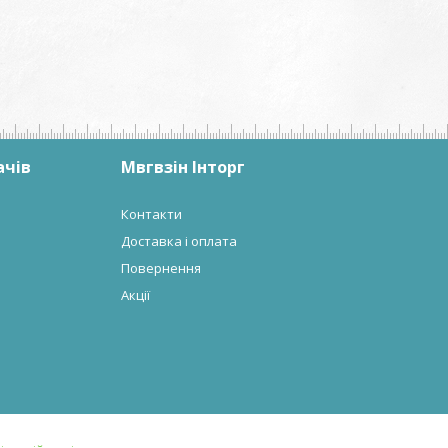
ачів
Мвгвзін Інторг
Контакти
Доставка і оплата
Повернення
Акції