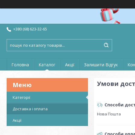
+380 (68) 623-32-65
Головна
Каталог
Акції
Залишити Відгук
Кон
Умови дост
Категорії
Способи дос
Доставка і оплата
Нова Пошта
Акції
Способи опл