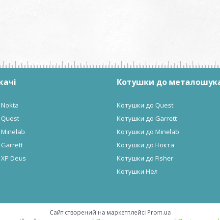
качі
Котушки до металошук
 Nokta
Котушки до Quest
 Quest
Котушки до Garrett
 Minelab
Котушки до Minelab
Garrett
Котушки до Нокта
 XP Deus
Котушки до Fisher
Котушки Нел
Сайт створений на маркетплейсі
Prom.ua