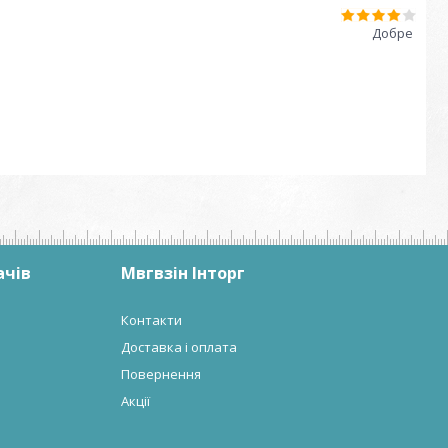
Добре
ачів
Мвгвзін Інторг
Контакти
Доставка і оплата
Повернення
Акції