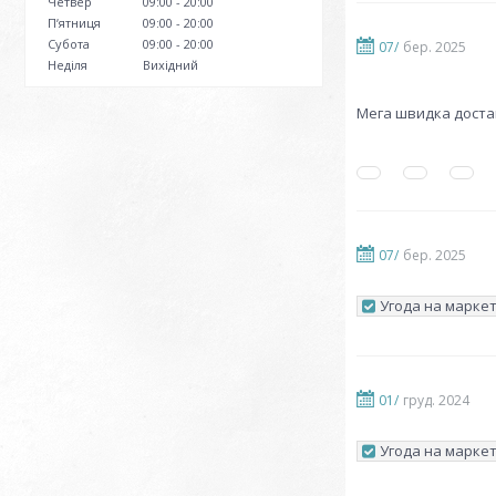
Четвер
09:00
20:00
Пʼятниця
09:00
20:00
Субота
09:00
20:00
07/
бер. 2025
Неділя
Вихідний
Мега швидка доста
07/
бер. 2025
Угода на маркет
01/
груд. 2024
Угода на маркет