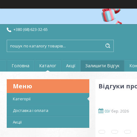
+380 (68) 623-32-65
Головна
Каталог
Акції
Залишити Відгук
Кон
Відгуки пр
Категорії
Доставка і оплата
03/
бер. 2026
Акції