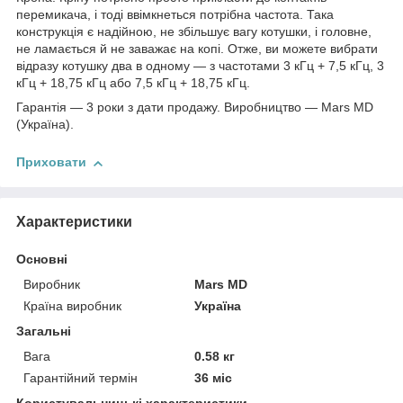
перемикача, і тоді ввімкнеться потрібна частота. Така
конструкція є надійною, не збільшує вагу котушки, і головне,
не ламається й не заважає на копі. Отже, ви можете вибрати
відразу котушку два в одному — з частотами 3 кГц + 7,5 кГц, 3
кГц + 18,75 кГц або 7,5 кГц + 18,75 кГц.
Гарантія — 3 роки з дати продажу. Виробництво — Mars MD
(Україна).
Приховати
Характеристики
Основні
Виробник
Mars MD
Країна виробник
Україна
Загальні
Вага
0.58 кг
Гарантійний термін
36 міс
Користувальницькі характеристики