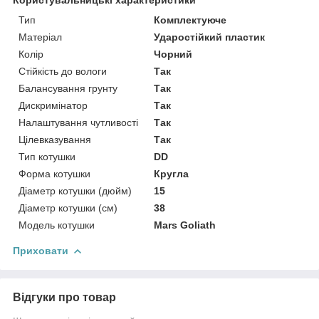
Тип
Комплектуюче
Матеріал
Ударостійкий пластик
Колір
Чорний
Стійкість до вологи
Так
Балансування грунту
Так
Дискримінатор
Так
Налаштування чутливості
Так
Цілевказування
Так
Тип котушки
DD
Форма котушки
Кругла
Діаметр котушки (дюйм)
15
Діаметр котушки (см)
38
Модель котушки
Mars Goliath
Приховати
Відгуки про товар