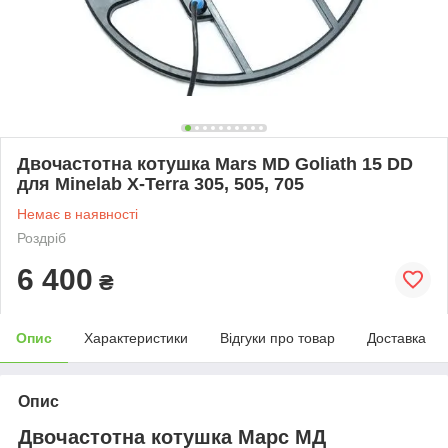
Двочастотна котушка Mars MD Goliath 15 DD
для Minelab X-Terra 305, 505, 705
Немає в наявності
Роздріб
6 400
₴
Опис
Характеристики
Відгуки про товар
Доставка
Опис
Двочастотна котушка Марс МД