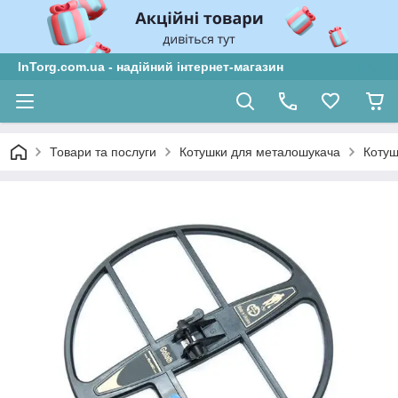
InTorg.com.ua - надійний інтернет-магазин
Товари та послуги
Котушки для металошукача
Котуш