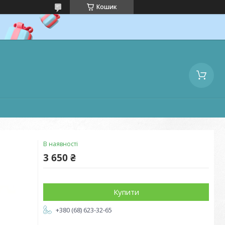
Кошик
В наявності
3 650 ₴
Купити
+380 (68) 623-32-65