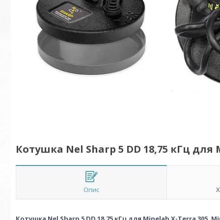
Котушка Nel Sharp 5 DD 18,75 кГц для 
Опис
Х
Котушка Nel Sharp 5 DD 18,75 кГц для Minelab X-Terra 305, Mi