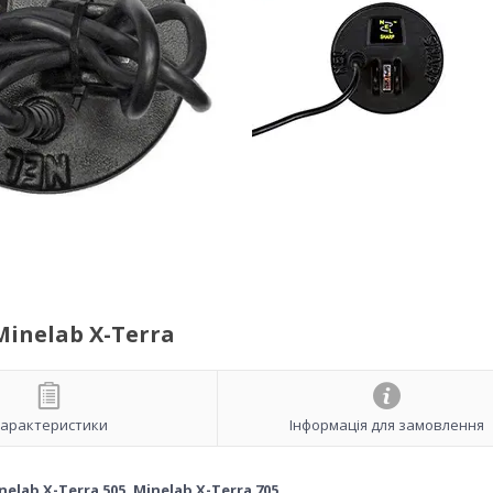
Minelab X-Terra
арактеристики
Інформація для замовлення
nelab X-Terra 505, Minelab X-Terra 705