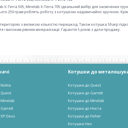
 X-Terra 505, Minelab X-Terra 705 ідеальний вибір для засмічених грун
сього 250 грам роблять роботу з котушкою надзвичайно зручною. Крім 
 територіях з великою кількістю перешкод. Також котушка Sharp підх
 і високим рівнем мінералізації. Гарантія 5 років з дати продажу.
качі
Котушки до металошук
 Nokta
Котушки до Quest
 Quest
Котушки до Garrett
 Minelab
Котушки до Minelab
Garrett
Котушки до Нокта
 XP Deus
Котушки до Fisher
Котушки Нел