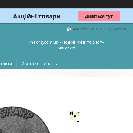
Кирилівська 102, Київ, Україна
InTorg.com.ua - надійний інтернет-
магазин
такти
Доставка і оплата