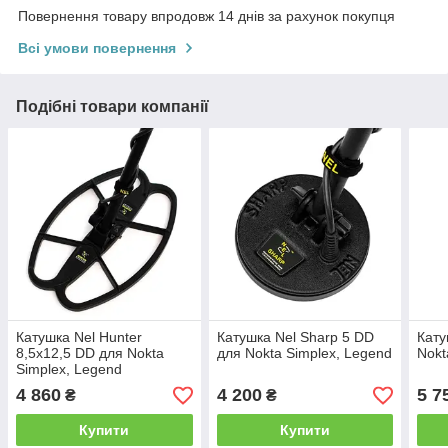
Повернення товару впродовж 14 днів за рахунок покупця
Всі умови повернення
Подібні товари компанії
Катушка Nel Hunter
Катушка Nel Sharp 5 DD
Кату
8,5x12,5 DD для Nokta
для Nokta Simplex, Legend
Nokt
Simplex, Legend
4 860
4 200
5 7
₴
₴
Купити
Купити