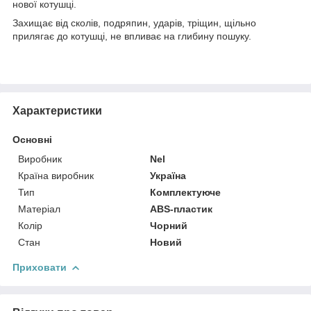
нової котушці.
Захищає від сколів, подряпин, ударів, тріщин, щільно
прилягає до котушці, не впливає на глибину пошуку.
Характеристики
Основні
Виробник
Nel
Країна виробник
Україна
Тип
Комплектуюче
Матеріал
ABS-пластик
Колір
Чорний
Стан
Новий
Приховати