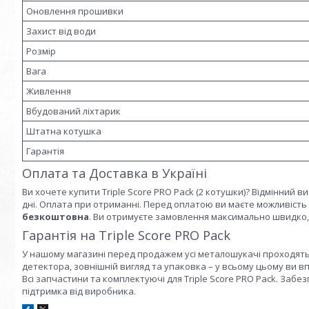
Оновлення прошивки
Захист від води
Розмір
Вага
Живлення
Вбудований ліхтарик
Штатна котушка
Гарантія
Оплата та Доставка в Україні
Ви хочете купити Triple Score PRO Pack (2 котушки)? Відмінний 
дні. Оплата при отриманні. Перед оплатою ви маєте можливіст
безкоштовна
. Ви отримуєте замовлення максимально швидко, 
Гарантія на Triple Score PRO Pack
У нашому магазині перед продажем усі металошукачі проходять 
детектора, зовнішній вигляд та упаковка – у всьому цьому ви в
Всі запчастини та комплектуючі для Triple Score PRO Pack. Забез
підтримка від виробника.