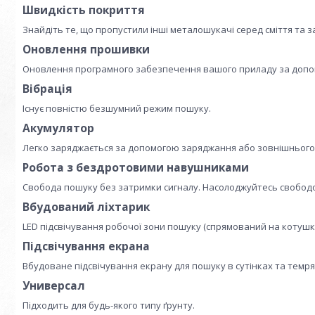
Швидкість покриття
Знайдіть те, що пропустили інші металошукачі серед сміття та за
Оновлення прошивки
Оновлення програмного забезпечення вашого приладу за допом
Вібрація
Існує повністю безшумний режим пошуку.
Акумулятор
Легко заряджається за допомогою заряджання або зовнішнього 
Робота з бездротовими навушниками
Свобода пошуку без затримки сигналу. Насолоджуйтесь свобод
Вбудований ліхтарик
LED підсвічування робочої зони пошуку (спрямований на котушку
Підсвічування екрана
Вбудоване підсвічування екрану для пошуку в сутінках та темря
Универсал
Підходить для будь-якого типу ґрунту.