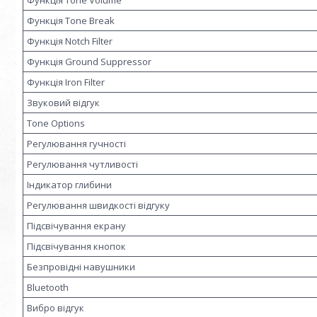
Функція Tone Break
Функція Notch Filter
Функція Ground Suppressor
Функція Iron Filter
Звуковий відгук
Tone Options
Регулювання гучності
Регулювання чутливості
Індикатор глибини
Регулювання швидкості відгуку
Підсвічування екрану
Підсвічування кнопок
Безпровідні навушники
Bluetooth
Вибро відгук