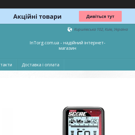
Кирилівська 102, Київ, Україна
InTorg.com.ua - надійний інтернет-
магазин
такти
Доставка і оплата