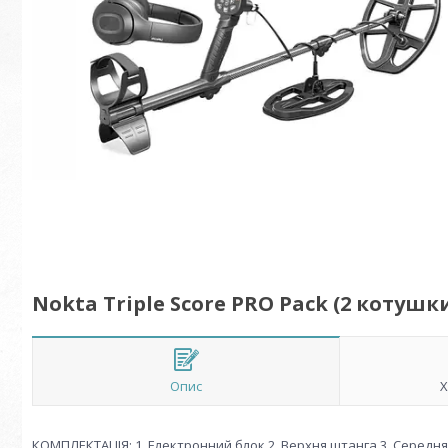
Nokta Triple Score PRO Pack (2 котушк
Опис
Х
КОМПЛЕКТАЦІЯ: 1. Електронний блок 2. Верхня штанга 3. Середня