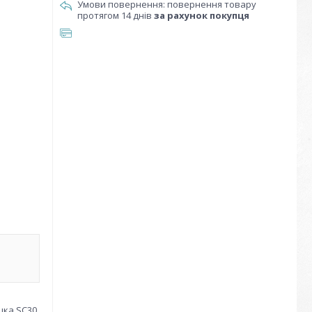
повернення товару
протягом 14 днів
за рахунок покупця
шка SC30