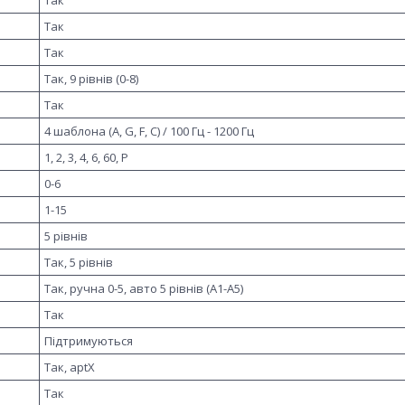
Так
Так
Так, 9 рівнів (0-8)
Так
4 шаблона (A, G, F, C) / 100 Гц - 1200 Гц
1, 2, 3, 4, 6, 60, P
0-6
1-15
5 рівнів
Так, 5 рівнів
Так, ручна 0-5, авто 5 рівнів (A1-A5)
Так
Підтримуються
Так, aptX
Так