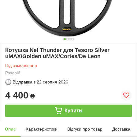
Котушка Nel Thunder для Tesoro Silver
uMAX/Golden uMAX/Cortes/De Leon
Під замовлення
Роздріб
Відправка з
22 серпня 2026
4 400
₴
Купити
Опис
Характеристики
Відгуки про товар
Доставка