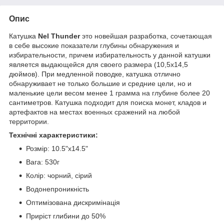
Опис
Катушка
Nel Thunder
это новейшая разработка, сочетающая
в себе высокие показатели глубины обнаружения и
избирательности, причем избирательность у данной катушки
является выдающейся для своего размера (10,5x14,5
дюймов). При медленной поводке, катушка отлично
обнаруживает не только большие и средние цели, но и
маленькие цели весом менее 1 грамма на глубине более 20
сантиметров. Катушка подходит для поиска монет, кладов и
артефактов на местах военных сражений на любой
территории.
Технічні характеристики:
Розмір: 10.5"х14.5"
Вага: 530г
Колір: чорний, сірий
Водонепроникність
Оптимізована дискримінація
Приріст глибини до 50%